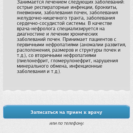
Занимается лечением следующих заболеваний:
острые респираторные инфекции, бронхиты,
пневмонии, заболевания почек, заболевания
желудочно-кишечного тракта, заболевания
сердечно-сосудистой системы. В качестве
врача-нефролога специализируется на
диагностике и лечении хронических
заболеваний почек. Принимает пациентов с
первичными нефропатиями (аномалии развития,
расположения, размеров и структуры почек и
т.д.), со вторичными нефропатиями
(пиелонефрит, гломерулонефрит, нарушения
минерального обмена, инфекционные
заболевания и т.д.).
Записаться на прием к врачу
или по телефону: