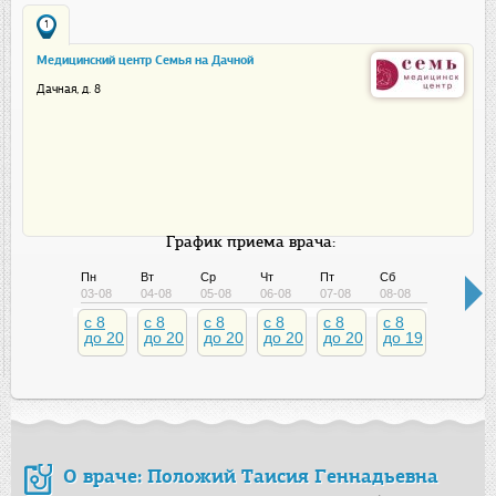
1
Медицинский центр Семья на Дачной
Дачная, д. 8
График приема врача:
Пн
Вт
Ср
Чт
Пт
Сб
Вс
03-08
04-08
05-08
06-08
07-08
08-08
09-08
c 8
c 8
c 8
c 8
c 8
c 8
c 8
до 20
до 20
до 20
до 20
до 20
до 19
до 16
О враче: Положий Таисия Геннадьевна